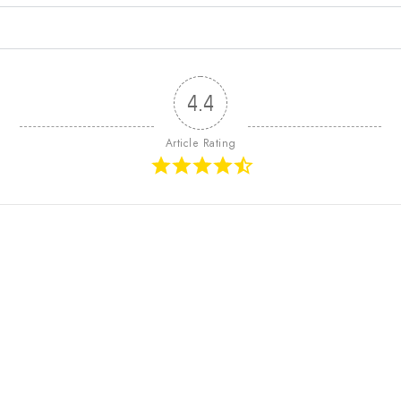
4.4
Article Rating