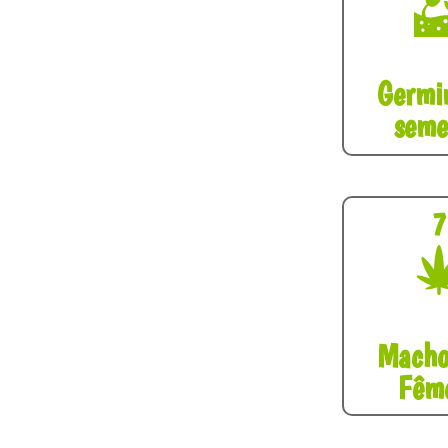
Germi
seme
7
Macho
Fêm