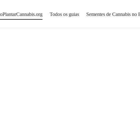
PlantarCannabis.org
Todos os guias
Sementes de Cannabis no B