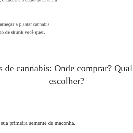
começar
a plantar cannabis
ipo de skunk você quer.
 de cannabis: Onde comprar? Qual
escolher?
r
sua primeira semente
de maconha.