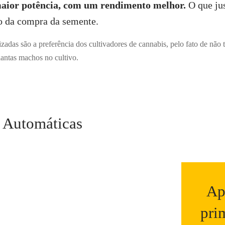
aior potência, com um rendimento melhor.
O que jus
o da compra da semente.
adas são a preferência dos cultivadores de cannabis, pelo fato de não t
lantas machos no cultivo.
 Automáticas
Ap
pri