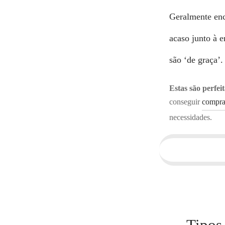
Geralmente enc
acaso junto à 
são ‘de graça’.
Estas são perfei
conseguir
compra
necessidades.
Tipos