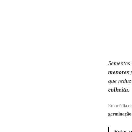
Sementes
menores
p
que reduz
colheita.
Em média de
germinação
Estas 