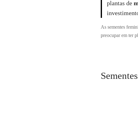
plantas de
m
investiment
As sementes feminiz
preocupar em ter p
Sementes