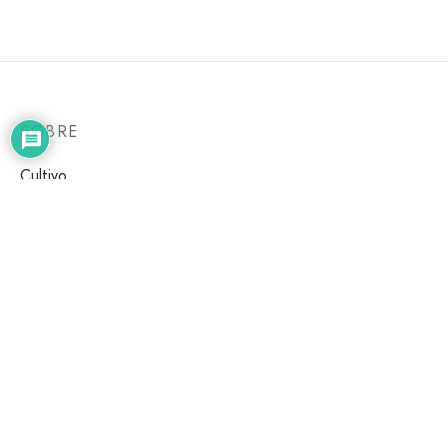
SOBRE
Cultivo
Todos os Guias Gratuitos
Iniciantes
Legalização
Política de privacidade